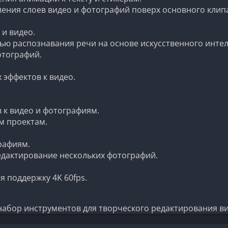
ления слоев видео и фотографий поверх основного клип
 и видео.
ю распознавания речи на основе искусственного интел
отографий.
 эффектов к видео.
 к видео и фотографиям.
им проектам.
рафиям.
дактирование нескольких фотографий.
 поддержку 4K 60fps.
 набор инструментов для творческого редактирования в