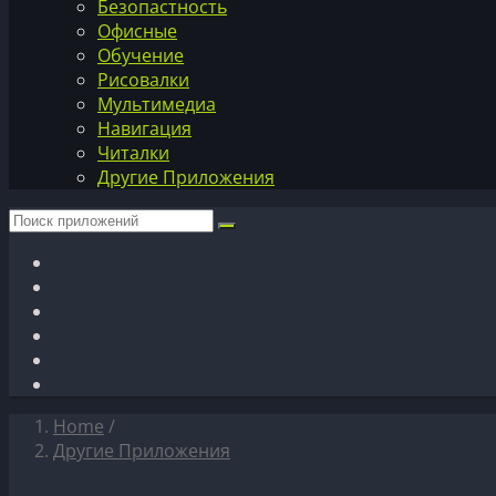
Безопастность
Офисные
Обучение
Рисовалки
Мультимедиа
Навигация
Читалки
Другие Приложения
Home
/
Другие Приложения