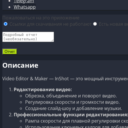
Telegram
Whatsapp
Пожаловаться на это приложение
Ссылки для скачивания не работают
Есть новая в
Описание
Video Editor & Maker — InShot — это мощный инструме
Редактирование видео:
Обрезка, объединение и поворот видео.
Регулировка скорости и громкости видео.
Создание слайд-шоу и добавление музыки.
Профессиональные функции редактирования
Рампа скорости для плавной регулировки ск
Использование ключевых кадров для добавле