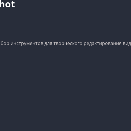
Shot
 набор инструментов для творческого редактирования ви