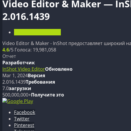
Video Editor & Maker — In
2.016.1439
Другие Приложения
Video Editor & Maker - InShot предоставляет широкий
4.6
/5
Голоса:
19,981,058
Отчет
Разработчик
InShot Video Editor
Обновлено
Mar 1, 2024
Версия
2.016.1439
Требования
7.0
загрузки
500,000,000+
Получите это
Facebook
Twitter
Pinterest