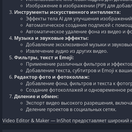
Изображение в изображении (PIP) для добав
Инструменты искусственного интеллекта:
Эффекты тела AI для улучшения изображений
Автоматическое создание подписей с помощь
Автоматическое удаление фона из видео и ф
Музыка и звуковые эффекты:
Добавление эксклюзивной музыки и звуковых
Извлечение аудио из других видео.
Фильтры, текст и Emoji:
Применение различных фильтров и эффектов
Добавление текста, субтитров и Emoji к ваш
Редактор фото и фотоколлаж:
Добавление фона, фильтров и текста к фотог
Создание фотоколлажей и одновременное ре
Деление и обмен:
Экспорт видео высокого разрешения, включая
Деление проектов в социальных сетях.
Video Editor & Maker — InShot предоставляет широкий