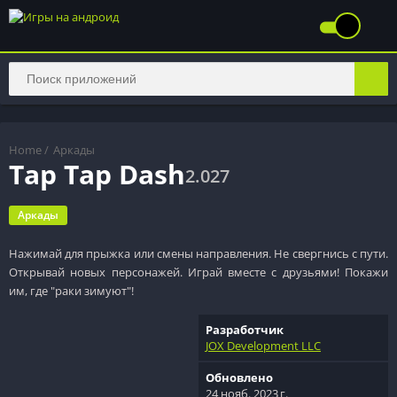
Home
/
Аркады
Tap Tap Dash
2.027
Аркады
Нажимай для прыжка или смены направления. Не свергнись с пути.
Открывай новых персонажей. Играй вместе с друзьями! Покажи
им, где "раки зимуют"!
Разработчик
JOX Development LLC
Обновлено
24 нояб. 2023 г.