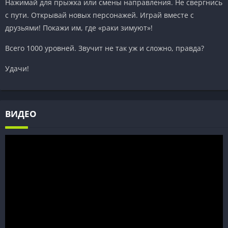
Нажимай для прыжка или смены направления. Не свергнись
с пути. Открывай новых персонажей. Играй вместе с
друзьями! Покажи им, где «раки зимуют»!
Всего 1000 уровней. Звучит не так уж и сложно, правда?
Удачи!
ВИДЕО