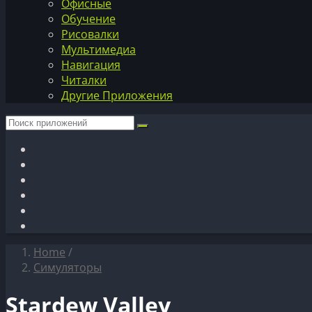
Офисные
Обучение
Рисовалки
Мультимедиа
Навигация
Читалки
Другие Приложения
Home
/
Симуляторы
Stardew Valley