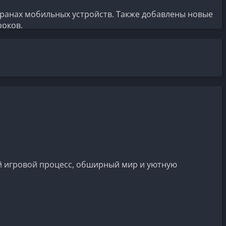
кранах мобильных устройств. Также добавлены новые
роков.
ый игровой процесс, обширный мир и уютную