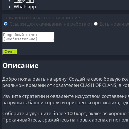
Telegram
Whatsapp
Пожаловаться на это приложение
Ссылки для скачивания не работают
Есть новая в
Описание
Добро пожаловать на арену! Создайте свою боевую кол
реальном времени от создателей CLASH OF CLANS, в ко
Изучите стратегии и овладейте искусством составлени
разрушить башни короля и принцессы противника, оде
Соберите и улучшите более 100 карт, включая хорошо з
Прокачивайтесь, сражайтесь на новых аренах и попо