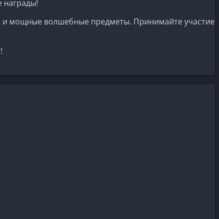
е награды!
дзи и мощные волшебные предметы. Принимайте участие
!