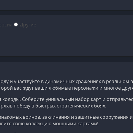
ерсия
Другие
оду и участвуйте в динамичных сражениях в реальном в
торой вас ждут ваши любимые персонажи и многое другое
я колоды. Соберите уникальный набор карт и отправьтес
ржав победу в быстрых стратегических боях.
накомых воинов, заклинания и защитные сооружения из C
лняйте свою коллекцию мощными картами!