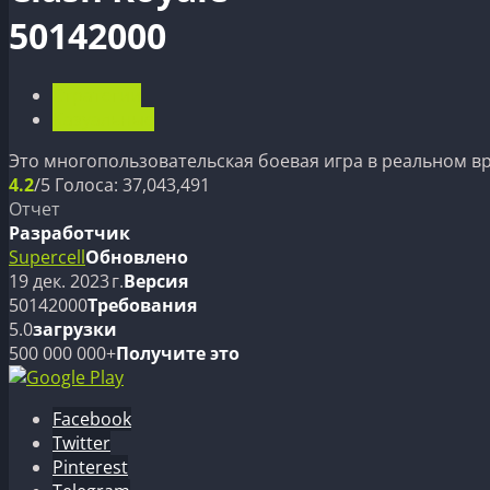
50142000
Стратегии
Казуальные
Это многопользовательская боевая игра в реальном вр
4.2
/5
Голоса:
37,043,491
Отчет
Разработчик
Supercell
Обновлено
19 дек. 2023 г.
Версия
50142000
Требования
5.0
загрузки
500 000 000+
Получите это
Facebook
Twitter
Pinterest