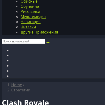
Офисные
Обучение
Рисовалки
Мультимедиа
Навигация
Читалки
Другие Приложения
Home
/
Стратегии
Clash Royale