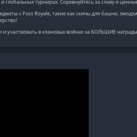
 и глобальных турнирах. Соревнуйтесь за славу и ценны
едметы с Pass Royale, такие как скины для башни, эмо
ерство!
и и участвовать в клановых войнах за БОЛЬШИЕ награды